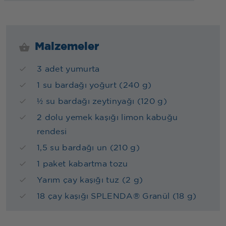
Malzemeler
3 adet yumurta
1 su bardağı yoğurt (240 g)
½ su bardağı zeytinyağı (120 g)
2 dolu yemek kaşığı limon kabuğu
rendesi
1,5 su bardağı un (210 g)
1 paket kabartma tozu
Yarım çay kaşığı tuz (2 g)
18 çay kaşığı SPLENDA® Granül (18 g)