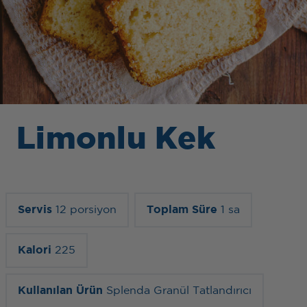
Limonlu Kek
Servis
12 porsiyon
Toplam Süre
1 sa
Kalori
225
Kullanılan Ürün
Splenda Granül Tatlandırıcı