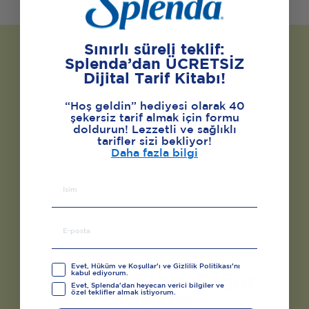
Sınırlı süreli teklif:
Splenda’dan ÜCRETSİZ
Dijital Tarif Kitabı!
“Hoş geldin” hediyesi olarak 40
şekersiz tarif almak için formu
doldurun! Lezzetli ve sağlıklı
tarifler sizi bekliyor!
Daha fazla bilgi
Evet, Hüküm ve Koşullar’ı ve Gizlilik Politikası’nı
kabul ediyorum.
Seveceğiniz Diğer
Evet, Splenda'dan heyecan verici bilgiler ve
özel teklifler almak istiyorum.
Tarifler