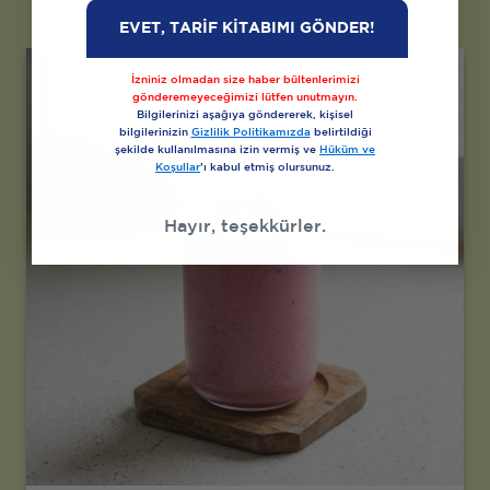
EVET, TARİF KİTABIMI GÖNDER!
İzniniz olmadan size haber bültenlerimizi
gönderemeyeceğimizi lütfen unutmayın.
Bilgilerinizi aşağıya göndererek, kişisel
bilgilerinizin
Gizlilik Politikamızda
belirtildiği
şekilde kullanılmasına izin vermiş ve
Hüküm ve
Koşullar
’ı kabul etmiş olursunuz.
Hayır, teşekkürler.