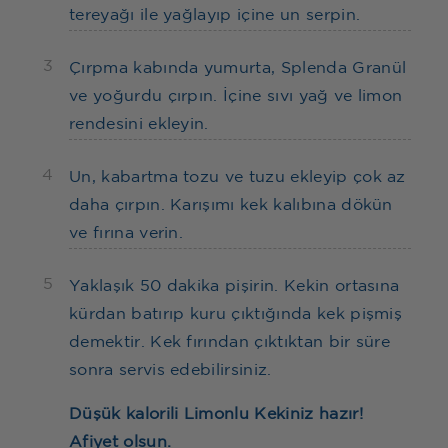
tereyağı ile yağlayıp içine un serpin.
3
Çırpma kabında yumurta, Splenda Granül
ve yoğurdu çırpın. İçine sıvı yağ ve limon
rendesini ekleyin.
4
Un, kabartma tozu ve tuzu ekleyip çok az
daha çırpın. Karışımı kek kalıbına dökün
ve fırına verin.
5
Yaklaşık 50 dakika pişirin. Kekin ortasına
kürdan batırıp kuru çıktığında kek pişmiş
demektir. Kek fırından çıktıktan bir süre
sonra servis edebilirsiniz.
Düşük kalorili Limonlu Kekiniz hazır!
Afiyet olsun.