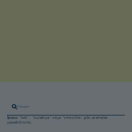
İpucu:
“kek”, “kurabiye” veya “smoothie” gibi aramalar
yapabilirsiniz.