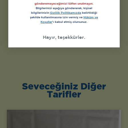
gönderemeyeceğimizi lütfen unutmayın.
Bilgilerinizi aşağıya göndererek, kişisel
bilgilerinizin
Gizlilik Politikamızda
belirtildiği
şekilde kullanılmasına izin vermiş ve
Hüküm ve
Koşullar
’ı kabul etmiş olursunuz.
Hayır, teşekkürler.
Seveceğiniz Diğer
Tarifler