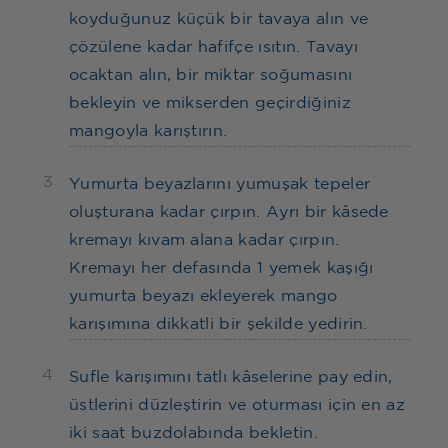
koyduğunuz küçük bir tavaya alın ve
çözülene kadar hafifçe ısıtın. Tavayı
ocaktan alın, bir miktar soğumasını
bekleyin ve mikserden geçirdiğiniz
mangoyla karıştırın.
3
Yumurta beyazlarını yumuşak tepeler
oluşturana kadar çırpın. Ayrı bir kâsede
kremayı kıvam alana kadar çırpın.
Kremayı her defasında 1 yemek kaşığı
yumurta beyazı ekleyerek mango
karışımına dikkatli bir şekilde yedirin.
4
Sufle karışımını tatlı kâselerine pay edin,
üstlerini düzleştirin ve oturması için en az
iki saat buzdolabında bekletin.