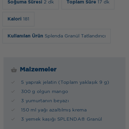
Soğuma Süresi
2 dk
Toplam Süre
17 dk
Kalori
181
Kullanılan Ürün
Splenda Granül Tatlandırıcı
Malzemeler
5 yaprak jelatin (Toplam yaklaşık 9 g)
300 g olgun mango
3 yumurtanın beyazı
150 ml yağı azaltılmış krema
3 yemek kaşığı SPLENDA® Granül