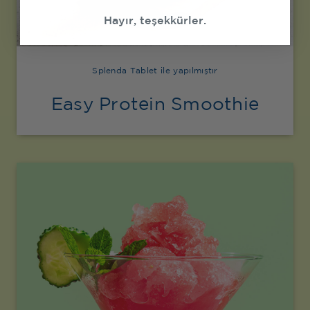
Hayır, teşekkürler.
Splenda Tablet ile yapılmıştır
Easy Protein Smoothie