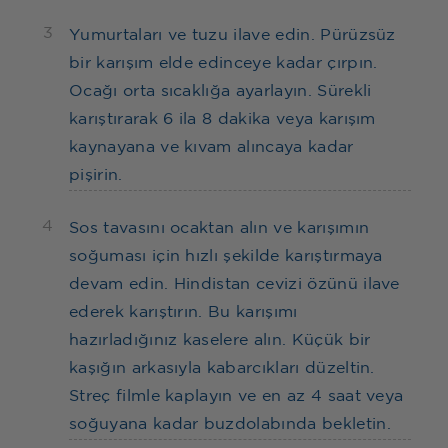
3
Yumurtaları ve tuzu ilave edin. Pürüzsüz
bir karışım elde edinceye kadar çırpın.
Ocağı orta sıcaklığa ayarlayın. Sürekli
karıştırarak 6 ila 8 dakika veya karışım
kaynayana ve kıvam alıncaya kadar
pişirin.
4
Sos tavasını ocaktan alın ve karışımın
soğuması için hızlı şekilde karıştırmaya
devam edin. Hindistan cevizi özünü ilave
ederek karıştırın. Bu karışımı
hazırladığınız kaselere alın. Küçük bir
kaşığın arkasıyla kabarcıkları düzeltin.
Streç filmle kaplayın ve en az 4 saat veya
soğuyana kadar buzdolabında bekletin.