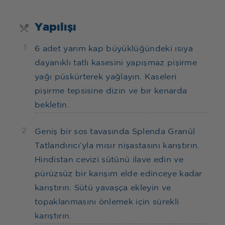
Yapılışı
1
6 adet yarım kap büyüklüğündeki ısıya
dayanıklı tatlı kasesini yapışmaz pişirme
yağı püskürterek yağlayın. Kaseleri
pişirme tepsisine dizin ve bir kenarda
bekletin.
2
Geniş bir sos tavasında Splenda Granül
Tatlandırıcı’yla mısır nişastasını karıştırın.
Hindistan cevizi sütünü ilave edin ve
pürüzsüz bir karışım elde edinceye kadar
karıştırın. Sütü yavaşça ekleyin ve
topaklanmasını önlemek için sürekli
karıştırın.