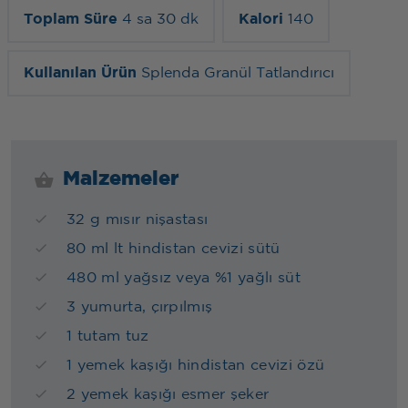
Toplam Süre
4 sa 30 dk
Kalori
140
Kullanılan Ürün
Splenda Granül Tatlandırıcı
Malzemeler
32 g mısır nişastası
80 ml lt hindistan cevizi sütü
480 ml yağsız veya %1 yağlı süt
3 yumurta, çırpılmış
1 tutam tuz
1 yemek kaşığı hindistan cevizi özü
2 yemek kaşığı esmer şeker