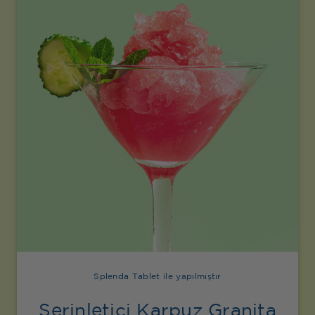
Splenda Tablet ile yapılmıştır
Serinletici Karpuz Granita