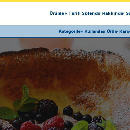
Ürünler
Tarif
Splenda Hakkında
S
Kategoriler
Kullanılan Ürün
Karb