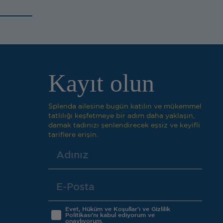
Kayıt olun
Splenda ailesine bugün katılın ve mükemmel
tatlılığı keşfetmeye bir adım daha yaklaşın,
damak tadınızı şenlendirecek eşsiz ve keyifli
tariflere erişin.
Evet, Hüküm ve Koşullar’ı ve Gizlilik
Politikası’nı kabul ediyorum ve
onaylıyorum.