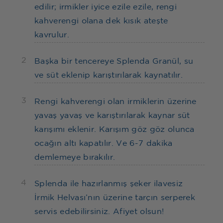
edilir; irmikler iyice ezile ezile, rengi
kahverengi olana dek kısık ateşte
kavrulur.
2
Başka bir tencereye Splenda Granül, su
ve süt eklenip karıştırılarak kaynatılır.
3
Rengi kahverengi olan irmiklerin üzerine
yavaş yavaş ve karıştırılarak kaynar süt
karışımı eklenir. Karışım göz göz olunca
ocağın altı kapatılır. Ve 6-7 dakika
demlemeye bırakılır.
4
Splenda ile hazırlanmış şeker ilavesiz
İrmik Helvası’nın üzerine tarçın serperek
servis edebilirsiniz. Afiyet olsun!