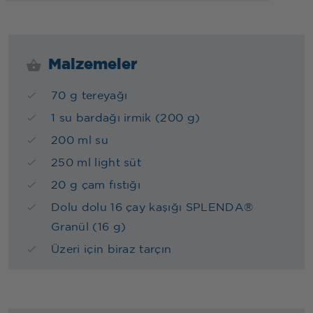
Malzemeler
70 g tereyağı
1 su bardağı irmik (200 g)
200 ml su
250 ml light süt
20 g çam fıstığı
Dolu dolu 16 çay kaşığı SPLENDA®
Granül (16 g)
Üzeri için biraz tarçın