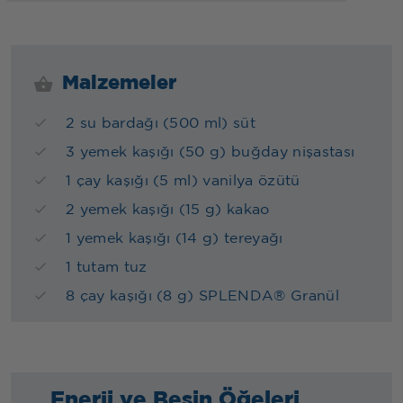
Malzemeler
2 su bardağı (500 ml) süt
3 yemek kaşığı (50 g) buğday nişastası
1 çay kaşığı (5 ml) vanilya özütü
2 yemek kaşığı (15 g) kakao
1 yemek kaşığı (14 g) tereyağı
1 tutam tuz
8 çay kaşığı (8 g) SPLENDA® Granül
Enerji ve Besin Öğeleri