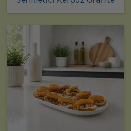
Serinletici Karpuz Granita