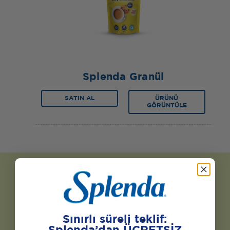
Splenda Granül
SATIN AL
ÜRÜNÜ
GÖRÜNTÜLE
Sınırlı süreli teklif: