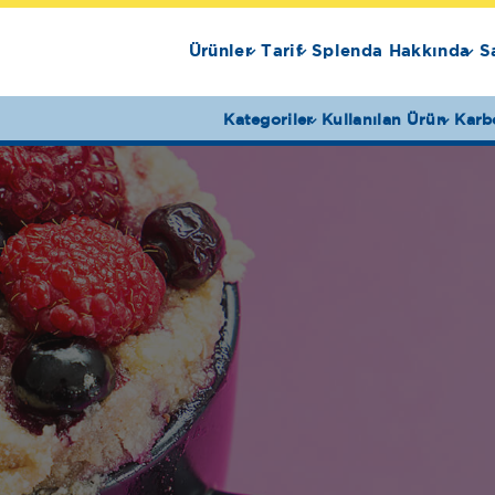
Ürünler
Tarif
Splenda Hakkında
S
Kategoriler
Kullanılan Ürün
Karb