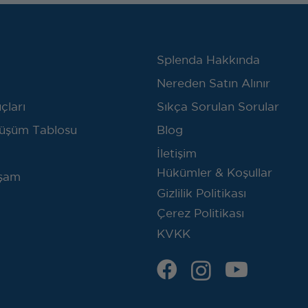
Splenda Hakkında
Nereden Satın Alınır
çları
Sıkça Sorulan Sorular
üşüm Tablosu
Blog
İletişim
Hükümler & Koşullar
aşam
Gizlilik Politikası
Çerez Politikası
KVKK