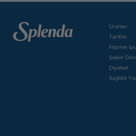
Ürünler
Tarifler
Pişirme İpu
Şeker Dön
Diyabet
Sağlıklı Y