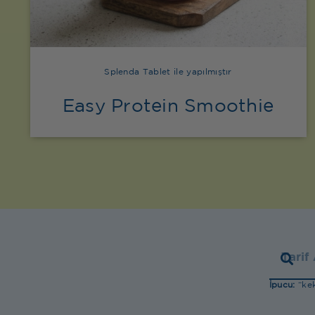
Splenda Tablet ile yapılmıştır
Easy Protein Smoothie
İpucu:
“kek