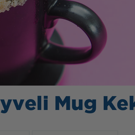
eyveli Mug Ke