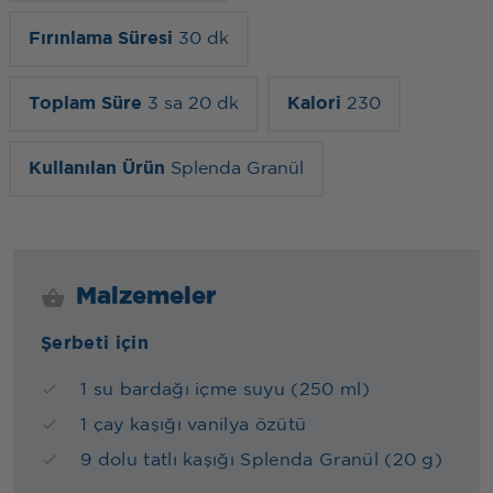
Fırınlama Süresi
30 dk
Toplam Süre
3 sa 20 dk
Kalori
230
Kullanılan Ürün
Splenda Granül
Malzemeler
Şerbeti için
1 su bardağı içme suyu (250 ml)
1 çay kaşığı vanilya özütü
9 dolu tatlı kaşığı Splenda Granül (20 g)