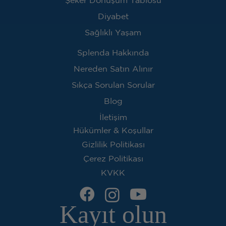
Şeker Dönüşüm Tablosu
Diyabet
Sağlıklı Yaşam
Splenda Hakkında
Nereden Satın Alınır
Sıkça Sorulan Sorular
Blog
İletişim
Hükümler & Koşullar
Gizlilik Politikası
Çerez Politikası
KVKK
Kayıt olun