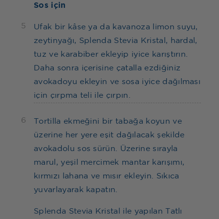
Sos için
5
Ufak bir kâse ya da kavanoza limon suyu,
zeytinyağı, Splenda Stevia Kristal, hardal,
tuz ve karabiber ekleyip iyice karıştırın.
Daha sonra içerisine çatalla ezdiğiniz
avokadoyu ekleyin ve sosa iyice dağılması
için çırpma teli ile çırpın.
6
Tortilla ekmeğini bir tabağa koyun ve
üzerine her yere eşit dağılacak şekilde
avokadolu sos sürün. Üzerine sırayla
marul, yeşil mercimek mantar karışımı,
kırmızı lahana ve mısır ekleyin. Sıkıca
yuvarlayarak kapatın.
Splenda Stevia Kristal ile yapılan Tatlı