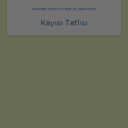
Splenda Stevia Kristal ile yapılmıştır
Kayısı Tatlısı