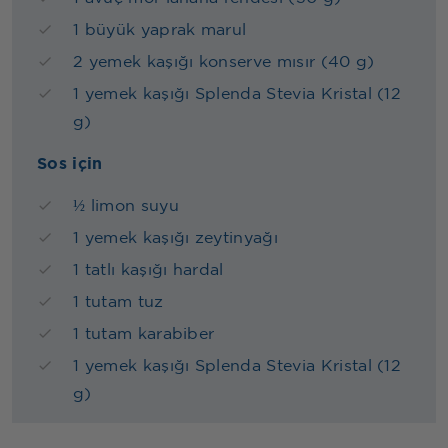
1 büyük yaprak marul
2 yemek kaşığı konserve mısır (40 g)
1 yemek kaşığı Splenda Stevia Kristal (12
g)
Sos için
½ limon suyu
1 yemek kaşığı zeytinyağı
1 tatlı kaşığı hardal
1 tutam tuz
1 tutam karabiber
1 yemek kaşığı Splenda Stevia Kristal (12
g)