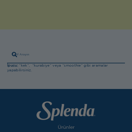
İpucu:
“kek”, “kurabiye” veya “smoothie” gibi aramalar
yapabilirsiniz.
Ürünler