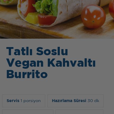
Tatlı Soslu
Vegan Kahvaltı
Burrito
Servis
1 porsiyon
Hazırlama Süresi
30 dk